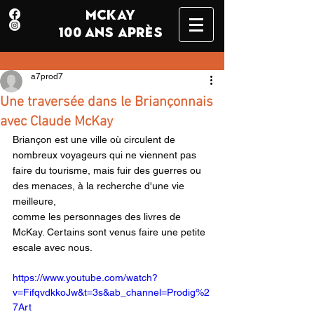
MCKAY
100 ANS APRÈS
a7prod7
Une traversée dans le Briançonnais
avec Claude McKay
Briançon est une ville où circulent de 
nombreux voyageurs qui ne viennent pas 
faire du tourisme, mais fuir des guerres ou 
des menaces, à la recherche d'une vie 
meilleure,
comme les personnages des livres de 
McKay. Certains sont venus faire une petite 
escale avec nous.
https://www.youtube.com/watch?
v=FifqvdkkoJw&t=3s&ab_channel=Prodig%2
7Art