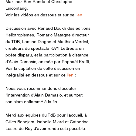
Martinez Ben Rando et Christophe 
Lincontang.
Voir les vidéos en dessous et sur ce 
lien
Discussion avec Renaud Boukh des éditions 
Héliotropismes, Romaric Matagne directeur 
du TDB, Lamine Diagne et Matthieu Verdeil, 
créateurs du spectacle KAY! Lettres à un 
poète disparu, et la participation à distance 
d'Alain Damasio, animée par Raphaël Krafft,
Voir la captation de cette discussion en 
intégralité en dessous et sur ce 
lien
 :
Nous vous recommandons d'écouter 
l'intervention d'Alain Damasio, et surtout 
son slam enflammé à la fin.
Merci aux équipes du TdB pour l'accueil, à 
Gilles Benejam, Isabelle Miard et Catherine 
Lestre de Rey d'avoir rendu cela possible.