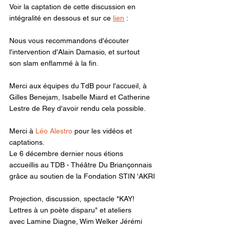
Voir la captation de cette discussion en 
intégralité en dessous et sur ce 
lien
 :
Nous vous recommandons d'écouter 
l'intervention d'Alain Damasio, et surtout 
son slam enflammé à la fin.
Merci aux équipes du TdB pour l'accueil, à 
Gilles Benejam, Isabelle Miard et Catherine 
Lestre de Rey d'avoir rendu cela possible.
Merci à 
Léo Alestro
 pour les vidéos et 
captations.
Le 6 décembre dernier nous étions 
accueillis au TDB - Théâtre Du Briançonnais
grâce au soutien de la Fondation STIN 'AKRI
Projection, discussion, spectacle "KAY! 
Lettres à un poète disparu" et ateliers
avec Lamine Diagne, Wim Welker Jérémi 