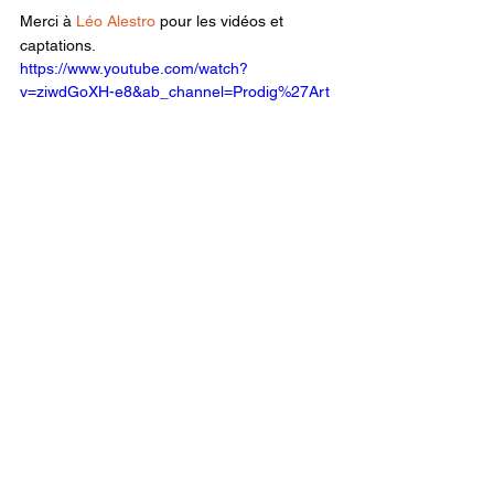
Merci à 
Léo Alestro
 pour les vidéos et 
captations.
https://www.youtube.com/watch?
v=ziwdGoXH-e8&ab_channel=Prodig%27Art