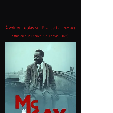
À voir en replay sur
France.tv
(Première
diffusion sur France 5 le 12 avril 2026)