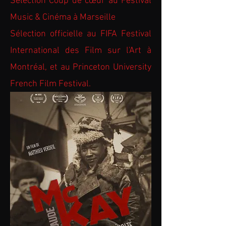
Sélection Coup de cœur au Festival
Music & Cinéma à Marseille
Sélection officielle au FIFA Festival
International des Film sur l'Art à
Montréal, et au Princeton University
French Film Festival.