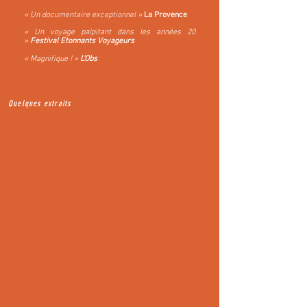
« Un documentaire exceptionnel »
La Provence
« Un voyage palpitant dans les années 20
»
Festival Etonnants Voyageurs
« Magnifique !
»
L'Obs
Quelques extraits