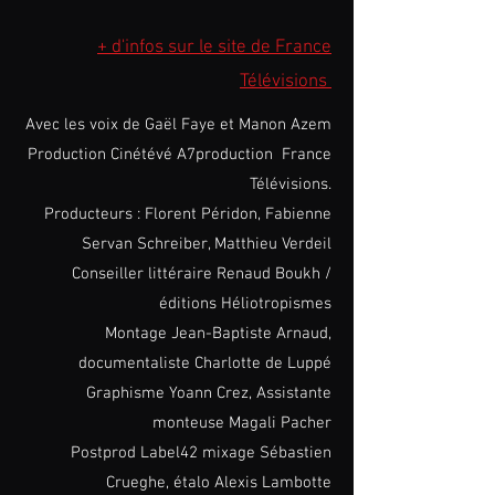
+ d'infos sur le site de France
Télévisions
Avec les voix de Gaël Faye et Manon Azem
Production Cinétévé A7production France
Télévisions.
Producteurs : Florent Péridon, Fabienne
Servan Schreiber, Matthieu Verdeil
Conseiller littéraire Renaud Boukh /
éditions Héliotropismes
Montage Jean-Baptiste Arnaud,
documentaliste Charlotte de Luppé
Graphisme Yoann Crez, Assistante
monteuse Magali Pacher
Postprod Label42 mixage Sébastien
Crueghe, étalo Alexis Lambotte