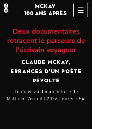
MCKAY
100 ANS APRÈS
Deux documentaires
retracent le parcours de
l'écrivain voyageur
Claude McKay,
ERRANCES D'UN POÈTE
RÉVOLTÉ
Le nouveau documenta
ire de
Matthieu Verdeil | 2026 | durée : 54'