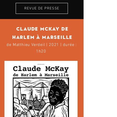
REVUE DE PRESSE
CLAUDE McKAY DE
HARLEM À MARSEILLE
de Matthieu Verdeil | 2021 | durée :
1h20