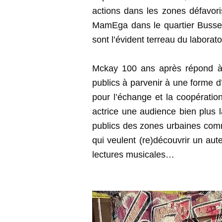
actions dans les zones défavor
MamEga dans le quartier Busseri
sont l’évident terreau du laborat
Mckay 100 ans après répond à la
publics à parvenir à une forme d’
pour l’échange et la coopération
actrice une audience bien plus 
publics des zones urbaines comme
qui veulent (re)découvrir un aut
lectures musicales…