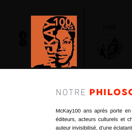
FILMS
PHILOS
NOTRE
McKay100 ans après porte en so
éditeurs, acteurs culturels et c
auteur invisibilisé, d’une éclata