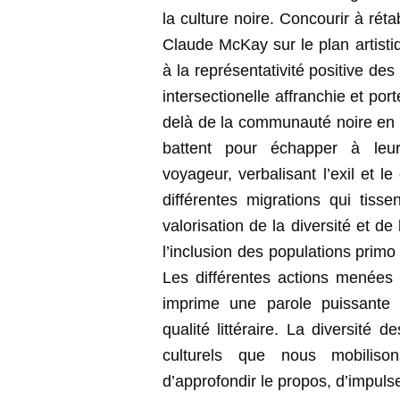
la culture noire. Concourir à rét
Claude McKay sur le plan artist
à la représentativité positive de
intersectionelle affranchie et po
delà de la communauté noire en i
battent pour échapper à leur
voyageur, verbalisant l’exil et l
différentes migrations qui tisse
valorisation de la diversité et d
l’inclusion des populations prim
Les différentes actions menée
imprime une parole puissante
qualité littéraire. La diversité 
culturels que nous mobiliso
d’approfondir le propos, d’impuls