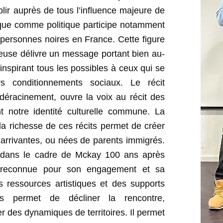
ablir auprès de tous l’influence majeure de
ique comme politique participe notamment
s personnes noires en France. Cette figure
rteuse délivre un message portant bien au-
nspirant tous les possibles à ceux qui se
s conditionnements sociaux. Le récit
e déracinement, ouvre la voix au récit des
nt notre identité culturelle commune. La
e la richesse de ces récits permet de créer
o arrivantes, ou nées de parents immigrés.
s dans le cadre de Mckay 100 ans après
 reconnue pour son engagement et sa
des ressources artistiques et des supports
ns permet de décliner la rencontre,
er des dynamiques de territoires. Il permet