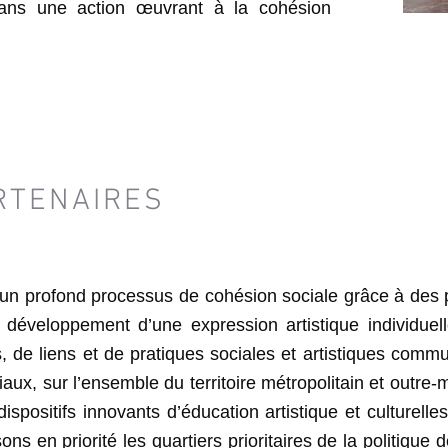
 dans une action œuvrant à la cohésion
RTENAIRES
un profond processus de cohésion sociale grâce à des pr
 développement d’une expression artistique individuell
, de liens et de pratiques sociales et artistiques com
ciaux, sur l’ensemble du territoire métropolitain et outre-m
ispositifs innovants d’éducation artistique et culturelle
sons en priorité les quartiers prioritaires de la politiqu