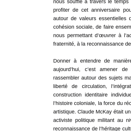
nous souffle à travers le temps 
profiter de cet anniversaire pou
autour de valeurs essentielles 
cohésion sociale, de faire ensem
nous permettant d’œuvrer à l’acc
fraternité, à la reconnaissance de
Donner à entendre de manière
aujourd’hui, c’est amener d
rassembler autour des sujets maj
liberté de circulation, l’inté
construction identitaire individ
l’histoire coloniale, la force du ré
artistique. Claude McKay était u
activiste politique militant au 
reconnaissance de l’héritage cult