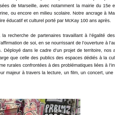
isées de Marseille, avec notamment la mairie du 15e e
ne, ou encore en milieu scolaire. Notre ancrage à Mars
oire éducatif et culturel porté par McKay 100 ans après.
 recherche de partenaires travaillant à l’égalité des
affirmation de soi, en se nourrissant de l’ouverture à l’a
. Déployé dans le cadre d’un projet de territoire, nos 
large que celle des publics des espaces dédiés à la cul
 rurales confrontées à des problématiques liées à l’in
eur majeur à travers la lecture, un film, un concert, un