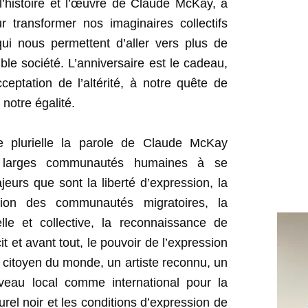
l’histoire et l’œuvre de Claude McKay, à
r transformer nos imaginaires collectifs
qui nous permettent d’aller vers plus de
ble société. L’anniversaire est le cadeau,
eptation de l’altérité, à notre quête de
 notre égalité.
 plurielle la parole de Claude McKay
e larges communautés humaines à se
eurs que sont la liberté d’expression, la
gration des communautés migratoires, la
uelle et collective, la reconnaissance de
cit et avant tout, le pouvoir de l’expression
n citoyen du monde, un artiste reconnu, un
niveau local comme international pour la
urel noir et les conditions d’expression de