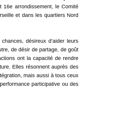
t 16e arrondissement, le Comité
eille et dans les quartiers Nord
 chances, désireux d’aider leurs
utre, de désir de partage, de goût
actions ont la capacité de rendre
ture. Elles résonnent auprès des
tégration, mais aussi à tous ceux
e performance participative ou des