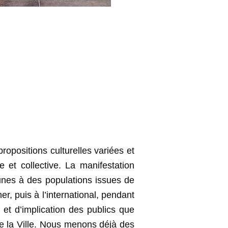
opositions culturelles variées et
e et collective. La manifestation
munes à des populations issues de
er, puis à l’international, pendant
s et d’implication des publics que
e de la Ville. Nous menons déjà des