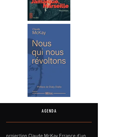
AGENDA
projection Claude McKay Errance d'un