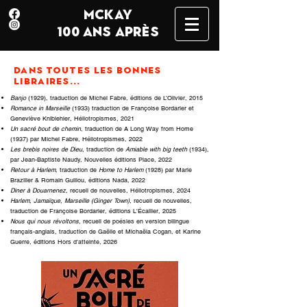
MCKAY
100 ANS APRÈS
DANS TOUTES LES BONNES
LIBRAIRES...
Banjo
(1929), traduction de Michel Fabre, éditions de L’Olivier, 2015
Romance in Marseille
(1933) traduction de Françoise Bordarier et
Geneviève Knibiehler, Héliotropismes, 2021
Un sacré bout de chemin
, traduction de A Long Way from Home
(1937) par Michel Fabre, Héliotropismes, 2022
Les brebis noires de Dieu
, traduction de
Amiable with big teeth
(1934),
par Jean-Baptiste Naudy, Nouvelles éditions Place, 2022
Retour à Harlem
, traduction de
Home to Harlem
(1928) par Marie
Brazilier & Romain Guillou, éditions Nada, 2022
Diner à Douarnenez
, recueil de nouvelles, Héliotropismes, 2024
Harlem, Jamaïque, Marseille (Ginger Town)
, recueil de nouvelles,
traduction de Françoise Bordarier, éditions L'Écailler, 2025
Nous qui nous révoltons
, recueil de poésies en version bilingue
français-anglais, traduction de Gaëlle et Michaëla Cogan, et Karine
Guerre, éditions Hors d’atteinte, 2026