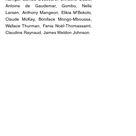
Antoine de Gaudemar, Gombo, Nella 
Larsen, Anthony Mangeon, Elikia M’Bokolo, 
Claude McKay, Boniface Mongo-Mboussa, 
Wallace Thurman, Fania Noël-Thomassaint, 
Claudine Raynaud, James Weldon Johnson.