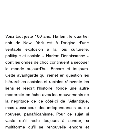
Voici tout juste 100 ans, Harlem, le quartier 
noir de New- York est à l’origine d’une 
véritable explosion à la fois culturelle, 
politique et sociale « Harlem Renaissance » 
dont les ondes de choc continuent à secouer 
le monde aujourd’hui. Encore et toujours. 
Cette avantgarde qui remet en question les 
hiérarchies sociales et raciales réinvente les 
liens et réécrit l’histoire, fonde une autre 
modernité en écho avec les mouvements de 
la négritude de ce côté-ci de l’Atlantique, 
mais aussi ceux des indépendances ou du 
nouveau panafricanisme. Pour ce sujet si 
vaste qu’il reste toujours à sonder, si 
multiforme qu’il se renouvelle encore et 