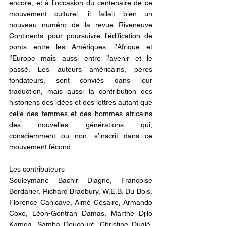
encore, et à l’occasion du centenaire de ce 
mouvement culturel, il fallait bien un 
nouveau numéro de la revue Riveneuve 
Continents pour poursuivre l’édification de 
ponts entre les Amériques, l’Afrique et 
l’Europe mais aussi entre l’avenir et le 
passé. Les auteurs américains, pères 
fondateurs, sont conviés dans leur 
traduction, mais aussi la contribution des 
historiens des idées et des lettres autant que 
celle des femmes et des hommes africains 
des nouvelles générations qui, 
consciemment ou non, s’inscrit dans ce 
mouvement fécond.
Les contributeurs
Souleymane Bachir Diagne, Françoise 
Bordarier, Richard Bradbury, W.E.B. Du Bois, 
Florence Canicave, Aimé Césaire, Armando 
Coxe, Léon-Gontran Damas, Marthe Djilo 
Kamga, Samba Doucouré, Christine Dualé, 