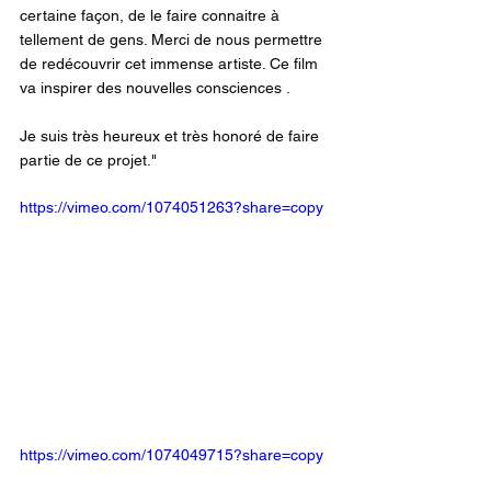
certaine façon, de le faire connaitre à 
tellement de gens. Merci de nous permettre 
de redécouvrir cet immense artiste. Ce film 
va inspirer des nouvelles consciences .
Je suis très heureux et très honoré de faire 
partie de ce projet." 
https://vimeo.com/1074051263?share=copy
https://vimeo.com/1074049715?share=copy