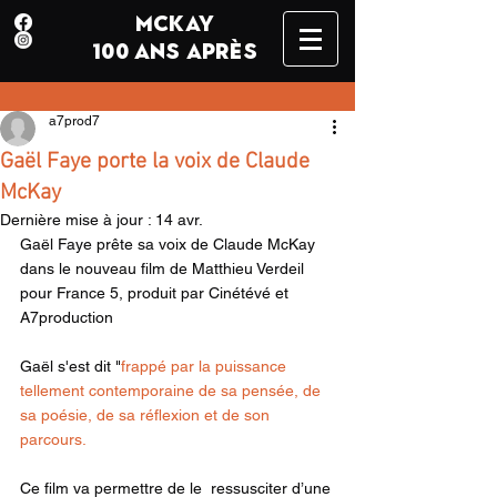
MCKAY
100 ANS APRÈS
a7prod7
Gaël Faye porte la voix de Claude
McKay
Dernière mise à jour :
14 avr.
Gaël Faye prête sa voix de Claude McKay 
dans le nouveau film de Matthieu Verdeil 
pour France 5, produit par Cinétévé et 
A7production
Gaël s'est dit "
frappé par la puissance 
tellement contemporaine de sa pensée, de 
sa poésie, de sa réflexion et de son 
parcours.
Ce film va permettre de le  ressusciter d’une 