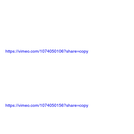
https://vimeo.com/1074050106?share=copy
https://vimeo.com/1074050156?share=copy