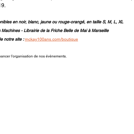
19.
onibles en noir, blanc, jaune ou rouge-orangé, en taille S, M, L, XL
Machines - Librairie de la Friche Belle de Mai à Marseille
 notre site : 
mckay100ans.com/boutique
inancer l'organisation de nos évènements.