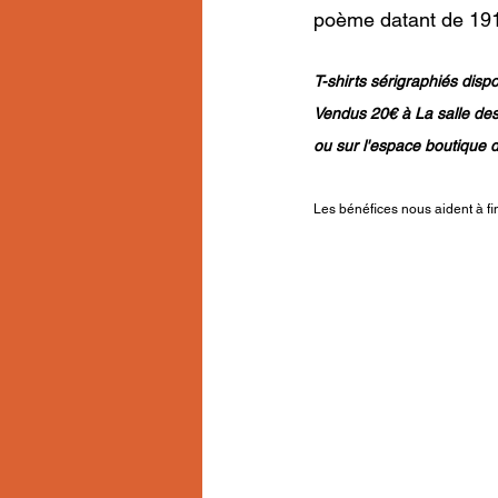
poème datant de 19
T-shirts sérigraphiés disp
Vendus 20€ à La salle des 
ou sur l'espace boutique de
Les bénéfices nous aident à f