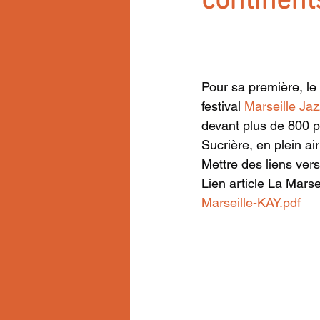
continent
Pour sa première, le
festival 
Marseille Jaz
devant plus de 800 p
Sucrière, en plein air
Mettre des liens ver
Lien article La Marsei
Marseille-KAY.pdf