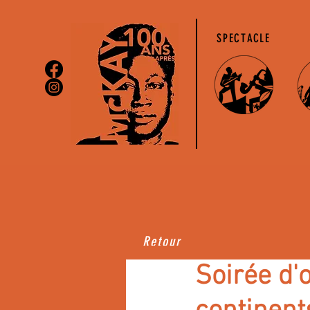
SPECTACLE
Retour
Soirée d'