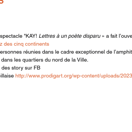
s
 spectacle "KAY! 
Lettres à un poète disparu
 » a fait l’ouv
z des cinq continents
ersonnes réunies dans le cadre exceptionnel de l’amphit
 dans les quartiers du nord de la Ville.
s des story sur FB
llaise 
http://www.prodigart.org/wp-content/uploads/2023