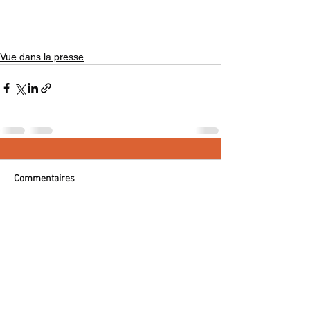
Vue dans la presse
Commentaires
Rédigez un commentaire...