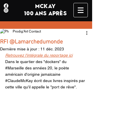
MCKAY
100 ANS APRÈS
Prodig'Art Contact
RFI @Lamarchedumonde
Dernière mise à jour :
11 déc. 2023
Retrouvez l'intégrale du reportage ici
Dans le quartier des "dockers" du 
#Marseille
 des années 20, le poète 
américain d'origine jamaïcaine 
#ClaudeMcKay
 écrit deux livres inspirés par 
cette ville qu'il appelle le "port de rêve".