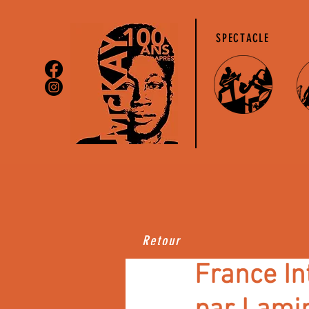
SPECTACLE
Retour
France In