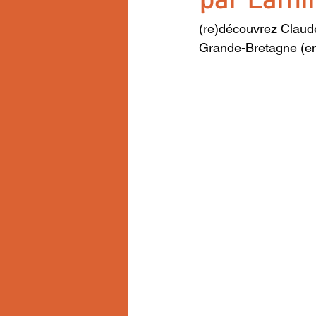
par Lami
(re)découvrez Claud
Grande-Bretagne (e