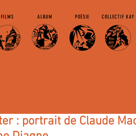
FILMS
ALBUM
POÉSIE
COLLECTIF KAY
ter : portrait de Claude M