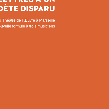
oète disparu
u Théâtre de l'Œuvre à Marseille
uvelle formule à trois musiciens