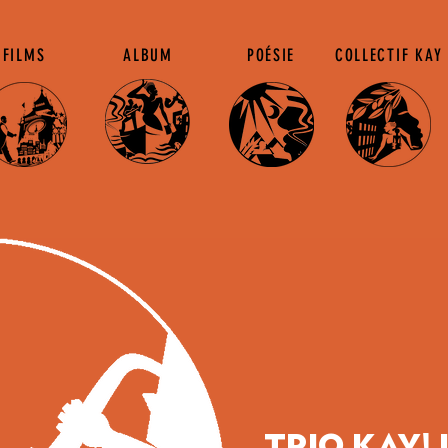
FILMS
ALBUM
POÉSIE
COLLECTIF KAY
Trio KAY!