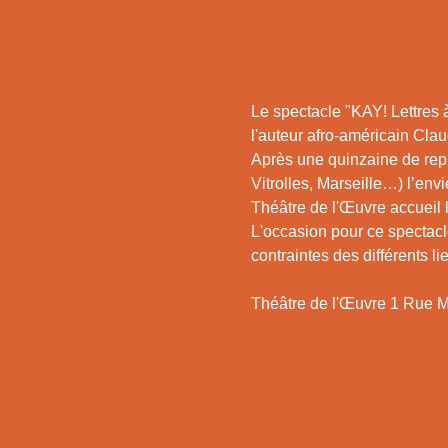
Le spectacle "KAY! Lettres 
l'auteur afro-américain Cla
Après une quinzaine de repr
Vitrolles, Marseille…) l’env
Théâtre de l'Œuvre accueil l
L'occasion pour ce spectacle
contraintes des différents 
Théâtre de l'Œuvre 1 Rue M