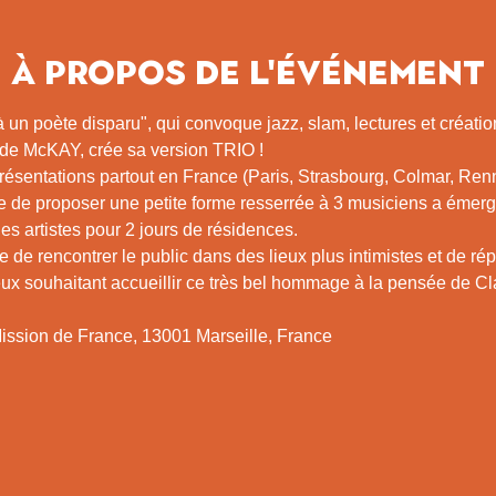
À propos de l'événement
à un poète disparu", qui convoque jazz, slam, lectures et créat
ude McKAY, crée sa version TRIO ! 
ésentations partout en France (Paris, Strasbourg, Colmar, Renn
ie de proposer une petite forme resserrée à 3 musiciens a émerg
es artistes pour 2 jours de résidences.
 de rencontrer le public dans des lieux plus intimistes et de rép
lieux souhaitant accueillir ce très bel hommage à la pensée de 
ission de France, 13001 Marseille, France