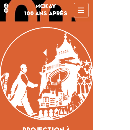
MCKAY
100 ANS APRÈS
Projection à