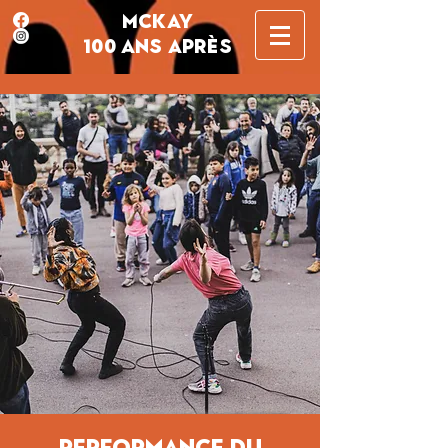
MCKAY
100 ANS APRÈS
Performance du