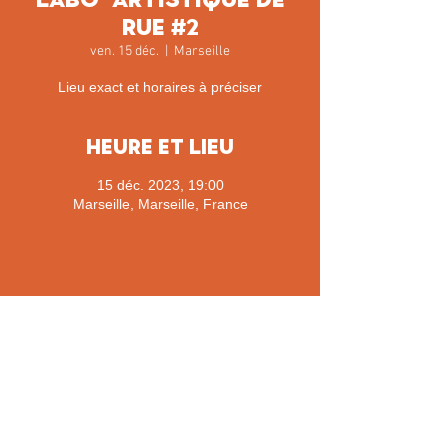
rue #2
ven. 15 déc.
  |  
Marseille
Lieu exact et horaires à préciser
Heure et lieu
15 déc. 2023, 19:00
Marseille, Marseille, France
Partager cet événement