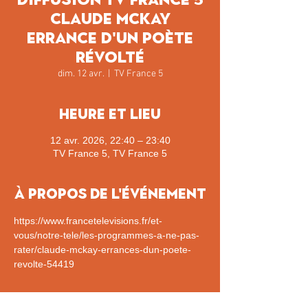
Claude McKay
Errance d'un poète
révolté
dim. 12 avr.
  |  
TV France 5
Heure et lieu
12 avr. 2026, 22:40 – 23:40
TV France 5, TV France 5
À propos de l'événement
https://www.francetelevisions.fr/et-
vous/notre-tele/les-programmes-a-ne-pas-
rater/claude-mckay-errances-dun-poete-
revolte-54419