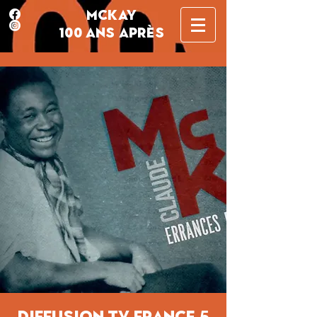
MCKAY
100 ANS APRÈS
diffusion TV France 5