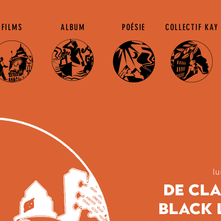
FILMS
ALBUM
POÉSIE
COLLECTIF KAY
lu
De Cl
Black 