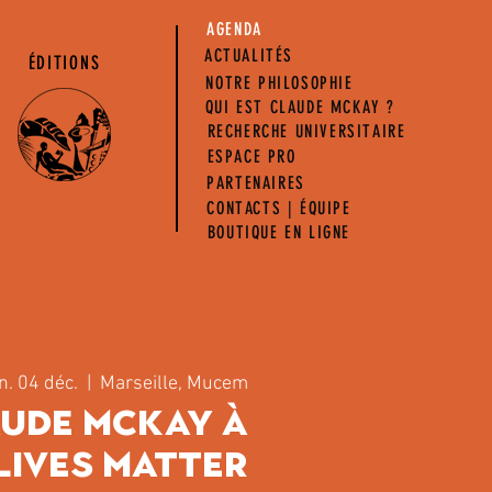
AGENDA
ACTUALITÉS
ÉDITIONS
NOTRE PHILOSOPHIE
QUI EST CLAUDE MCKAY ?
RECHERCHE UNIVERSITAIRE
ESPACE PRO
PARTENAIRES
CONTACTS | ÉQUIPE
BOUTIQUE EN LIGNE
n. 04 déc.
  |  
Marseille, Mucem
aude McKay à
Lives Matter