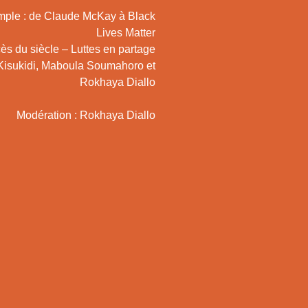
mple : de Claude McKay à Black
Lives Matter
ès du siècle – Luttes en partage
Kisukidi, Maboula Soumahoro et
Rokhaya Diallo
Modération : Rokhaya Diallo