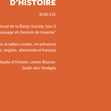
d’Histoire
9h30-21h
ional de la Banjo Society Jour 2
passage et chemins de traverse"
s et tables rondes, en présence
s, anglais, allemands et français
Musée d’Histoire, centre Bourse-
Jardin des Vestiges