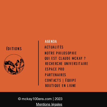
AGENDA
ACTUALITÉS
ÉDITIONS
NOTRE PHILOSOPHIE
QUI EST CLAUDE MCKAY ?
RECHERCHE UNIVERSITAIRE
ESPACE PRO
PARTENAIRES
CONTACTS | ÉQUIPE
BOUTIQUE EN LIGNE
© mckay100ans.com
|
2023
Mentions légales