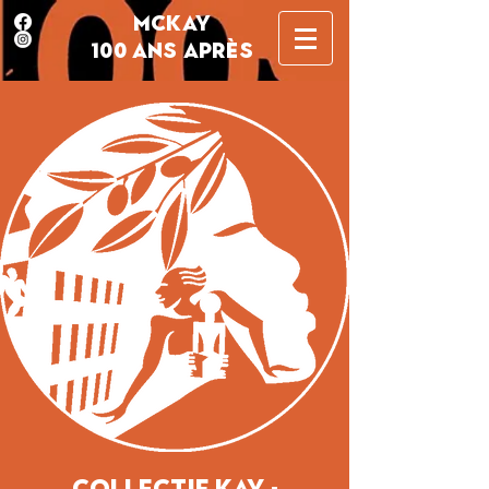
MCKAY
100 ANS APRÈS
Collectif KAY -