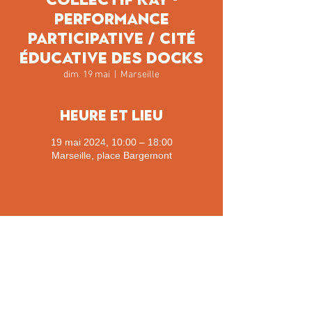
Performance
participative / Cité
éducative des Docks
dim. 19 mai
  |  
Marseille
Heure et lieu
19 mai 2024, 10:00 – 18:00
Marseille, place Bargemont
Partager cet événement