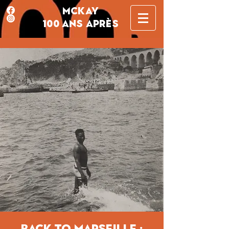
MCKAY
100 ANS APRÈS
Back to Marseille :