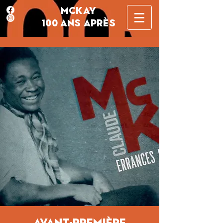
MCKAY
100 ANS APRÈS
Avant-première