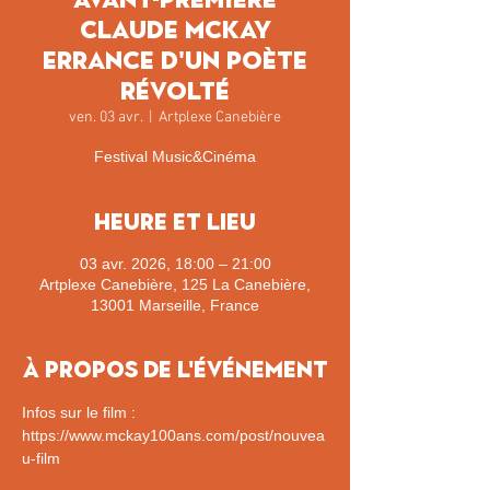
Claude McKay
Errance d'un poète
révolté
ven. 03 avr.
  |  
Artplexe Canebière
Festival Music&Cinéma
Heure et lieu
03 avr. 2026, 18:00 – 21:00
Artplexe Canebière, 125 La Canebière,
13001 Marseille, France
À propos de l'événement
Infos sur le film : 
https://www.mckay100ans.com/post/nouvea
u-film