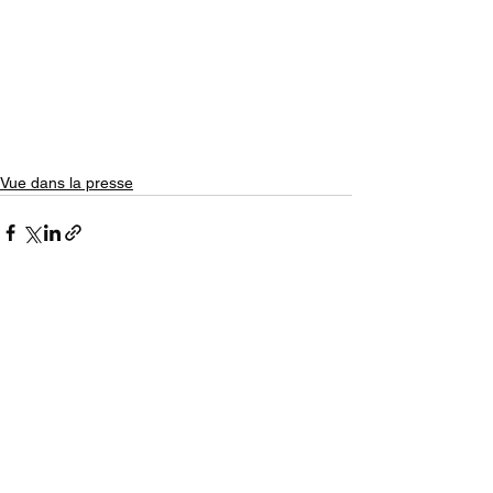
Vue dans la presse
Commentaires
Rédigez un commentaire...