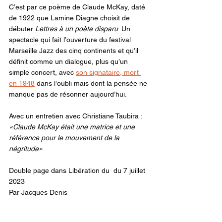
C’est par ce poème de Claude McKay, daté 
de 1922 que Lamine Diagne choisit de 
débuter 
Lettres à un poète disparu
. Un 
spectacle qui fait l’ouverture du festival 
Marseille Jazz des cinq continents et qu’il 
définit comme un dialogue, plus qu’un 
simple concert, avec 
son signataire, mort 
en 1948
 dans l’oubli mais dont la pensée ne 
manque pas de résonner aujourd’hui.
Avec un entretien avec Christiane Taubira : 
«Claude McKay était une matrice et une 
référence pour le mouvement de la 
négritude»
Double page dans Libération du  du 7 juillet 
2023
Par Jacques Denis