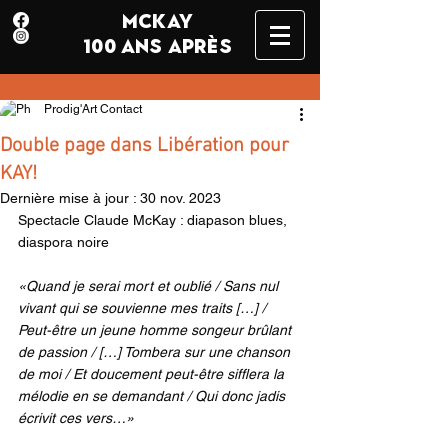
MCKAY
100 ANS APRÈS
Prodig'Art Contact
Double page dans Libération pour
KAY!
Dernière mise à jour :
30 nov. 2023
Spectacle Claude McKay : diapason blues, 
diaspora noire
«Quand je serai mort et oublié / Sans nul 
vivant qui se souvienne mes traits […] / 
Peut-être un jeune homme songeur brûlant 
de passion / […] Tombera sur une chanson 
de moi / Et doucement peut-être sifflera la 
mélodie en se demandant / Qui donc jadis 
écrivit ces vers…» 