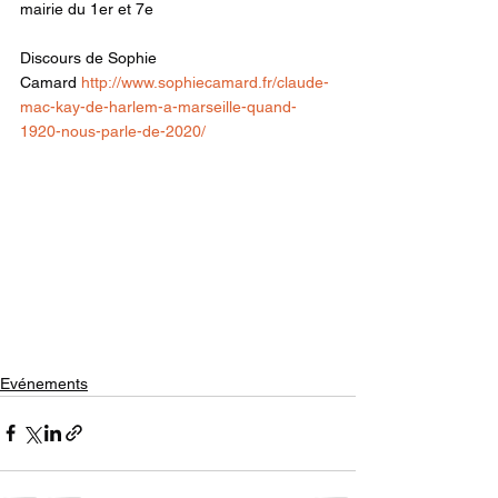
mairie du 1er et 7e 
Discours de 
Sophie 
Camard
http://www.sophiecamard.fr/claude-
mac-kay-de-harlem-a-marseille-quand-
1920-nous-parle-de-2020/
Evénements