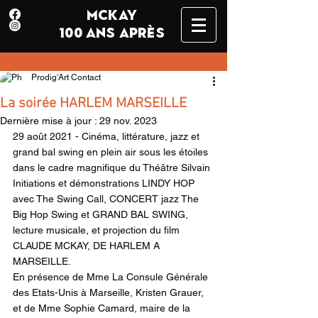
MCKAY
100 ANS APRÈS
Prodig'Art Contact
La soirée HARLEM MARSEILLE
Dernière mise à jour :
29 nov. 2023
29 août 2021 - Cinéma, littérature, jazz et 
grand bal swing en plein air sous les étoiles 
dans le cadre magnifique du Théâtre Silvain 
Initiations et démonstrations LINDY HOP 
avec The Swing Call, CONCERT jazz The 
Big Hop Swing et GRAND BAL SWING, 
lecture musicale, et projection du film 
CLAUDE MCKAY, DE HARLEM A 
MARSEILLE. 
En présence de Mme La Consule Générale 
des Etats-Unis à Marseille, Kristen Grauer, 
et de Mme Sophie Camard, maire de la 