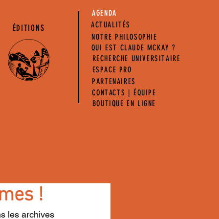
AGENDA
ACTUALITÉS
ÉDITIONS
NOTRE PHILOSOPHIE
QUI EST CLAUDE MCKAY ?
RECHERCHE UNIVERSITAIRE
ESPACE PRO
PARTENAIRES
CONTACTS | ÉQUIPE
BOUTIQUE EN LIGNE
smes !
s les archives 