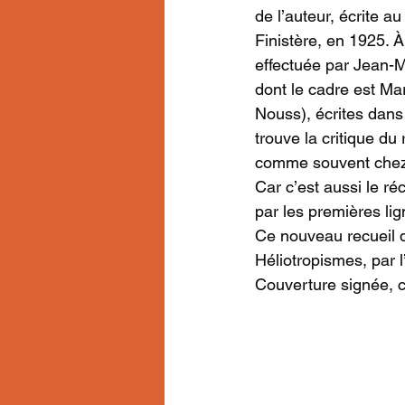
de l’auteur, écrite 
Finistère, en 1925. À
effectuée par Jean-M
dont le cadre est Ma
Nouss), écrites dans
trouve la critique d
comme souvent chez C
Car c’est aussi le ré
par les premières li
Ce nouveau recueil d
Héliotropismes, par 
Couverture signée, c