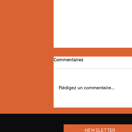
Commentaires
Rédigez un commentaire...
Des étudiants dans les pas de
McKay
NEWSLETTER