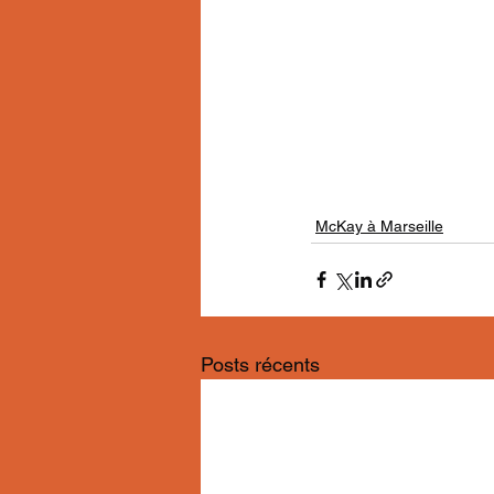
McKay à Marseille
Posts récents