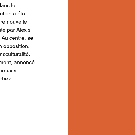
ans le 
ction a été 
re nouvelle 
te par Alexis 
Au centre, se 
 opposition, 
culturalité. 
tement, annoncé 
ureux ». 
 chez 