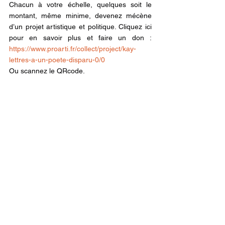
Chacun à votre échelle, quelques soit le 
montant, même minime, devenez mécène 
d’un projet artistique et politique. Cliquez ici 
pour en savoir plus et faire un don : 
https://www.proarti.fr/collect/project/kay-
lettres-a-un-poete-disparu-0/0
Ou scannez le QRcode.