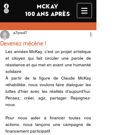
MCKAY
100 ANS APRÈS
a7prod7
Devenez mécène !
Les années McKay, c’est un projet artistique 
et citoyen qui fait circuler une parole de 
résistance et qui met en avant une humanité 
solidaire.
À partir de la figure de Claude McKay 
réhabilitée, nous voulons faire dialoguer les 
luttes d’hier avec les réalités d’aujourd’hui. 
Pensez, créer, agir, partager. Rejoignez-
nous.
Pour nous aider à financer toutes nos 
actions, nous lançons une campagne de 
financement participatif.