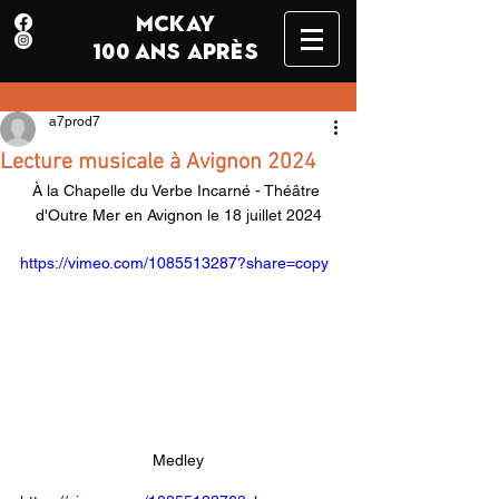
MCKAY
100 ANS APRÈS
a7prod7
Lecture musicale à Avignon 2024
À la Chapelle du Verbe Incarné - Théâtre 
d'Outre Mer en Avignon le 18 juillet 2024
https://vimeo.com/1085513287?share=copy
Medley