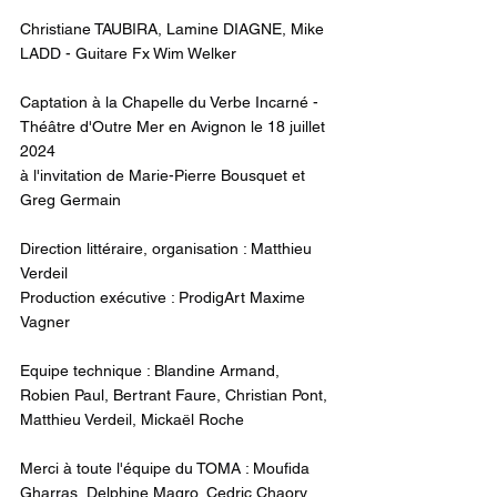
Christiane TAUBIRA, Lamine DIAGNE, Mike 
LADD - Guitare Fx Wim Welker
Captation à la Chapelle du Verbe Incarné - 
Théâtre d'Outre Mer en Avignon le 18 juillet 
2024
à l'invitation de Marie-Pierre Bousquet et 
Greg Germain
Direction littéraire, organisation : Matthieu 
Verdeil
Production exécutive : ProdigArt Maxime 
Vagner
Equipe technique : Blandine Armand, 
Robien Paul, Bertrant Faure, Christian Pont, 
Matthieu Verdeil, Mickaël Roche
Merci à toute l'équipe du TOMA : Moufida 
Gharras, Delphine Magro, Cedric Chaory, 